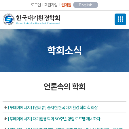
로그인
회원가입
웹메일
English
학회소식
언론속의 학회
[투데이에너지] [인터뷰] 송지현 한국대기환경학회 학회장
[투데이에너지] 대기환경학회 50주년 향할 로드맵 제시하다