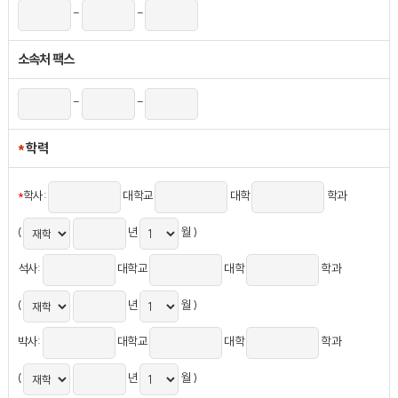
-
-
소속처 팩스
-
-
*
학력
*
학사:
대학교
대학
학과
(
년
월 )
석사:
대학교
대학
학과
(
년
월 )
박사:
대학교
대학
학과
(
년
월 )