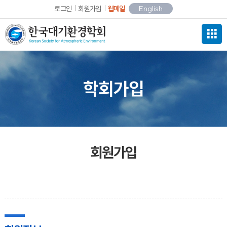
로그인
회원가입
웹메일
English
학회가입
회원가입