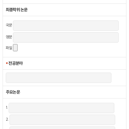
최종학위 논문
국문
영문
파일
*
전공분야
주요논문
1.
2.