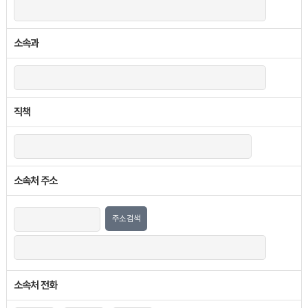
소속과
직책
소속처 주소
주소검색
소속처 전화