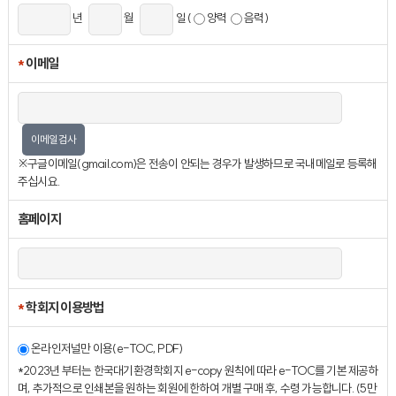
년
월
일 (
양력
음력)
*
이메일
이메일검사
※구글이메일(gmail.com)은 전송이 안되는 경우가 발생하므로 국내메일로 등록해
주십시요.
홈페이지
*
학회지 이용방법
온라인저널만 이용(e-TOC, PDF)
*2023년 부터는 한국대기환경학회지 e-copy 원칙에 따라 e-TOC를 기본 제공하
며, 추가적으로 인쇄본을 원하는 회원에 한하여 개별 구매 후, 수령 가능합니다. (5만